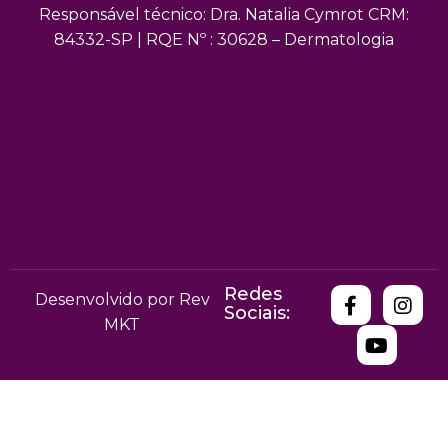
Responsável técnico: Dra. Natalia Cymrot CRM:
84332-SP | RQE Nº : 30628 – Dermatologia
Redes
Desenvolvido por Rev
Sociais:
MKT