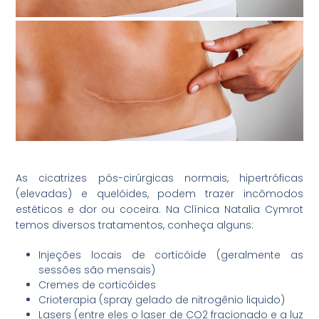
As cicatrizes pós-cirúrgicas normais, hipertróficas
(elevadas) e quelóides, podem trazer incômodos
estéticos e dor ou coceira. Na Clínica Natalia Cymrot
temos diversos tratamentos, conheça alguns:
Injeções locais de corticóide (geralmente as
sessões são mensais)
Cremes de corticóides
Crioterapia (spray gelado de nitrogênio liquido)
Lasers (entre eles o laser de CO2 fracionado e a luz