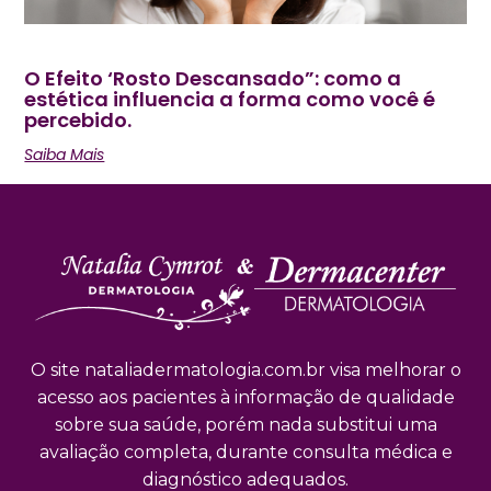
O Efeito ‘Rosto Descansado”: como a
estética influencia a forma como você é
percebido.
Saiba Mais
O site nataliadermatologia.com.br visa melhorar o
acesso aos pacientes à informação de qualidade
sobre sua saúde, porém nada substitui uma
avaliação completa, durante consulta médica e
diagnóstico adequados.