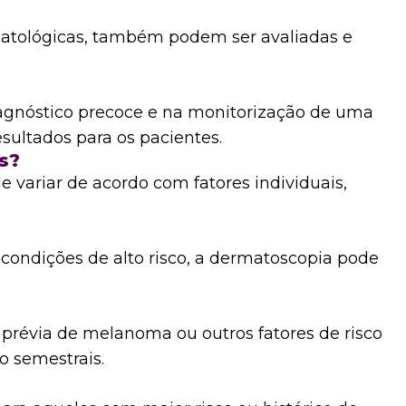
matológicas, também podem ser avaliadas e
gnóstico precoce e na monitorização de uma
ultados para os pacientes.
s?
variar de acordo com fatores individuais,
condições de alto risco, a dermatoscopia pode
a prévia de melanoma ou outros fatores de risco
o semestrais.