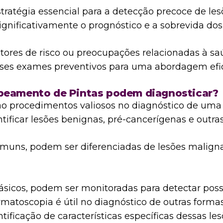
tratégia essencial para a detecção precoce de le
nificativamente o prognóstico e a sobrevida dos
atores de risco ou preocupações relacionadas à s
esses exames preventivos para uma abordagem efi
peamento de Pintas podem diagnosticar?
o procedimentos valiosos no diagnóstico de uma 
ificar lesões benignas, pré-cancerígenas e outra
muns, podem ser diferenciadas de lesões maligna
lásicos, podem ser monitoradas para detectar p
matoscopia é útil no diagnóstico de outras form
tificação de características específicas dessas le