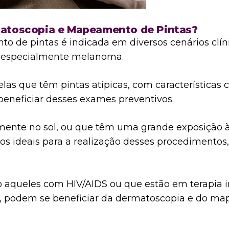
matoscopia e Mapeamento de Pintas?
 de pintas é indicada em diversos cenários clín
le, especialmente melanoma.
as que têm pintas atípicas, com características 
beneficiar desses exames preventivos.
mente no sol, ou que têm uma grande exposição à 
os ideais para a realização desses procedimentos
o aqueles com HIV/AIDS ou que estão em terapia
nto, podem se beneficiar da dermatoscopia e do m