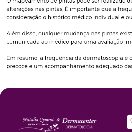
O mapeamento de pintas pode ser realizado de
alterações nas pintas. É importante que a fr
consideração o histórico médico individual e out
Além disso, qualquer mudança nas pintas exis
comunicada ao médico para uma avaliação im
Em resumo, a frequência da dermatoscopia e 
precoce e um acompanhamento adequado das 