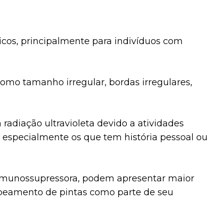
icos, principalmente para indivíduos com
como tamanho irregular, bordas irregulares,
radiação ultravioleta devido a atividades
, especialmente os que tem história pessoal ou
 imunossupressora, podem apresentar maior
apeamento de pintas como parte de seu