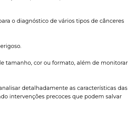
ra o diagnóstico de vários tipos de cânceres
erigoso.
de tamanho, cor ou formato, além de monitorar
analisar detalhadamente as características das
indo intervenções precoces que podem salvar