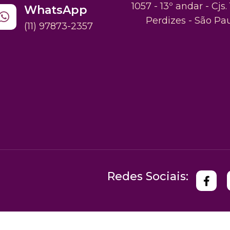
1057 - 13º andar - Cjs. 
WhatsApp
Perdizes - São Pa
(11) 97873-2357
Redes Sociais: