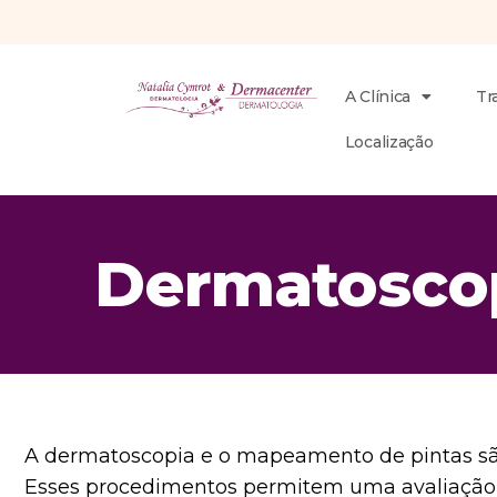
A Clínica
Tr
Localização
Dermatoscop
A dermatoscopia e o mapeamento de pintas são
Esses procedimentos permitem uma avaliação d