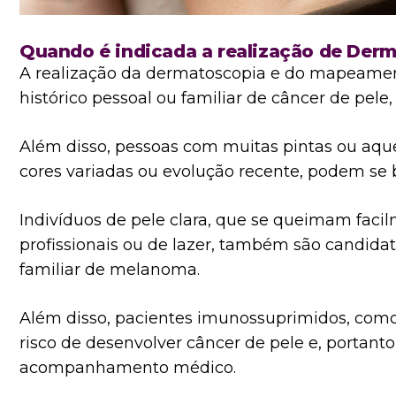
Quando é indicada a realização de Der
A realização da dermatoscopia e do mapeamento
histórico pessoal ou familiar de câncer de pe
Além disso, pessoas com muitas pintas ou aquel
cores variadas ou evolução recente, podem se 
Indivíduos de pele clara, que se queimam facil
profissionais ou de lazer, também são candidat
familiar de melanoma.
Além disso, pacientes imunossuprimidos, com
risco de desenvolver câncer de pele e, porta
acompanhamento médico.