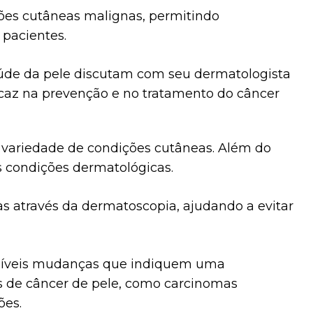
sões cutâneas malignas, permitindo
 pacientes.
aúde da pele discutam com seu dermatologista
caz na prevenção e no tratamento do câncer
variedade de condições cutâneas. Além do
s condições dermatológicas.
s através da dermatoscopia, ajudando a evitar
ossíveis mudanças que indiquem uma
as de câncer de pele, como carcinomas
sões.