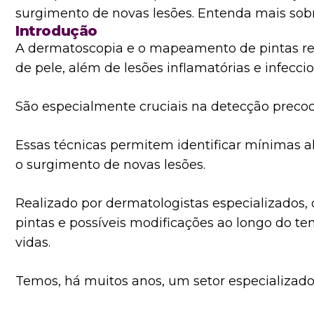
surgimento de novas lesões. Entenda mais sobr
Introdução
A dermatoscopia e o mapeamento de pintas rep
de pele, além de lesões inflamatórias e infecci
São especialmente cruciais na detecção preco
Essas técnicas permitem identificar mínimas a
o surgimento de novas lesões.
Realizado por dermatologistas especializados, 
pintas e possíveis modificações ao longo do t
vidas.
Temos, há muitos anos, um setor especializa