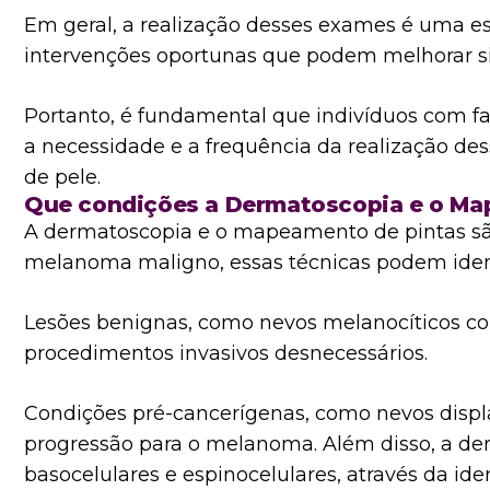
Em geral, a realização desses exames é uma es
intervenções oportunas que podem melhorar sig
Portanto, é fundamental que indivíduos com f
a necessidade e a frequência da realização d
de pele.
Que condições a Dermatoscopia e o Ma
A dermatoscopia e o mapeamento de pintas sã
melanoma maligno, essas técnicas podem ident
Lesões benignas, como nevos melanocíticos co
procedimentos invasivos desnecessários.
Condições pré-cancerígenas, como nevos disp
progressão para o melanoma. Além disso, a der
basocelulares e espinocelulares, através da iden