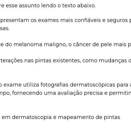
e esse assunto lendo o texto abaixo.
resentam os exames mais confiáveis e seguros pa
osas.
ce do melanoma maligno, o câncer de pele mais p
lterações nas pintas existentes, como mudanças 
o exame utiliza fotografias dermatoscópicas para 
empo, fornecendo uma avaliação precisa e permit
do em dermatoscopia e mapeamento de pintas