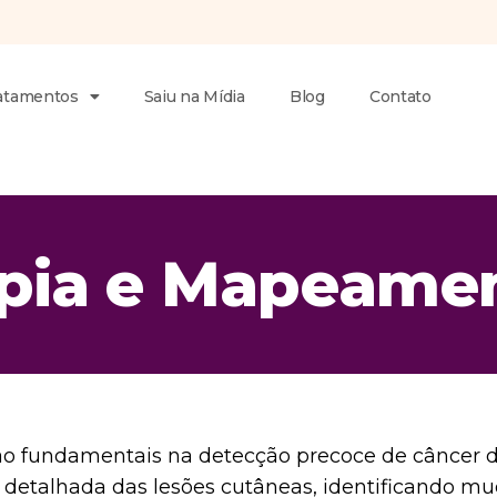
atamentos
Saiu na Mídia
Blog
Contato
ia e Mapeamen
 fundamentais na detecção precoce de câncer de
etalhada das lesões cutâneas, identificando muda