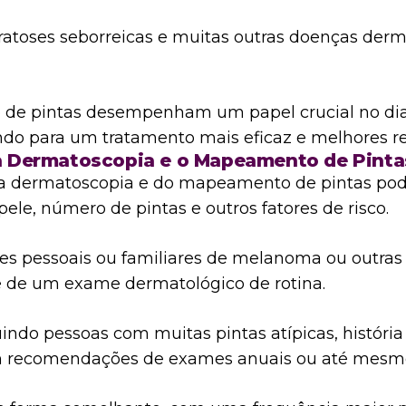
atoses seborreicas e muitas outras doenças der
de pintas desempenham um papel crucial no dia
do para um tratamento mais eficaz e melhores res
 a Dermatoscopia e o Mapeamento de Pinta
a dermatoscopia e do mapeamento de pintas pode 
pele, número de pintas e outros fatores de risco.
tes pessoais ou familiares de melanoma ou outras 
te de um exame dermatológico de rotina.
uindo pessoas com muitas pintas atípicas, históri
 com recomendações de exames anuais ou até mesm