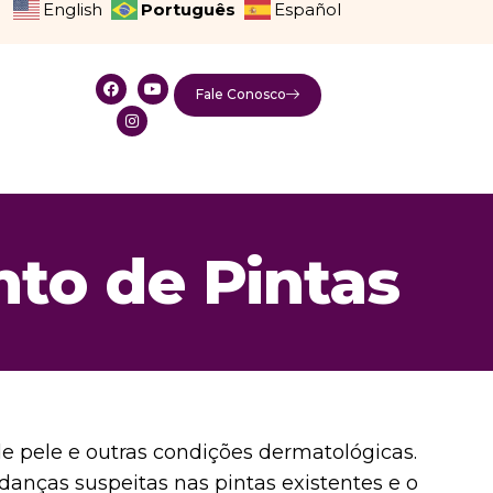
Português
English
Español
Fale Conosco
to de Pintas
 pele e outras condições dermatológicas.
nças suspeitas nas pintas existentes e o