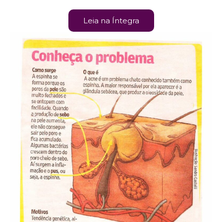
Leia na Íntegra