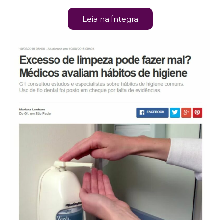
Leia na Íntegra