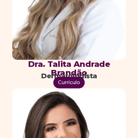
Dra. Talita Andrade
Brandão
Dermatologista
Currículo