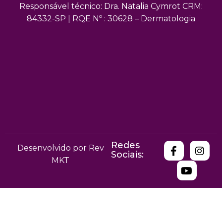
Responsável técnico: Dra. Natalia Cymrot CRM:
84332-SP | RQE Nº : 30628 – Dermatologia
Redes
Desenvolvido por Rev
Sociais:
MKT