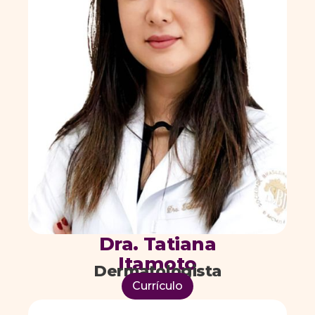
Dra. Tatiana
Itamoto
Dermatologista
Currículo