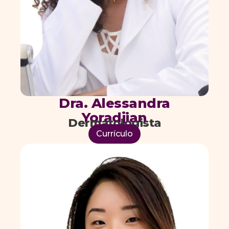
Dra. Alessandra
Yoradjian
Dermatologista
Currículo