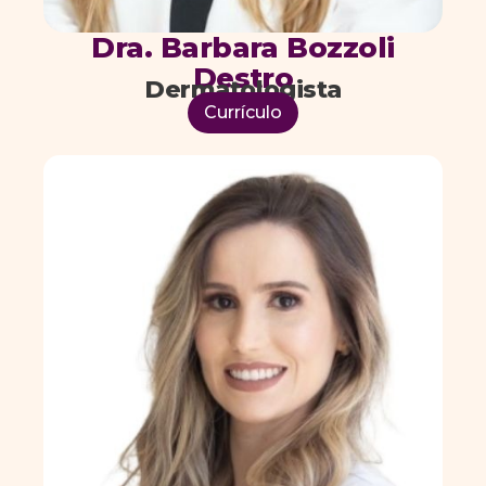
Dra. Barbara Bozzoli
Destro
Dermatologista
Currículo