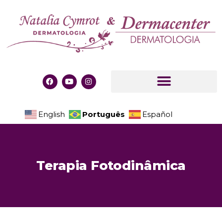
Português
English
Español
Terapia Fotodinâmica