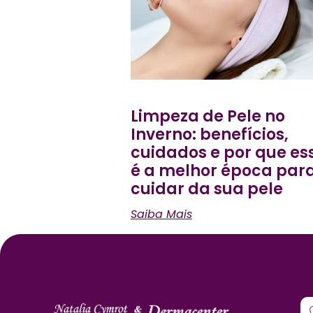
Limpeza de Pele no
Inverno: benefícios,
cuidados e por que es
é a melhor época par
cuidar da sua pele
Saiba Mais