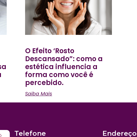
O Efeito ‘Rosto
Descansado”: como a
sa
estética influencia a
a
forma como você é
percebido.
Saiba Mais
Telefone
Endereço