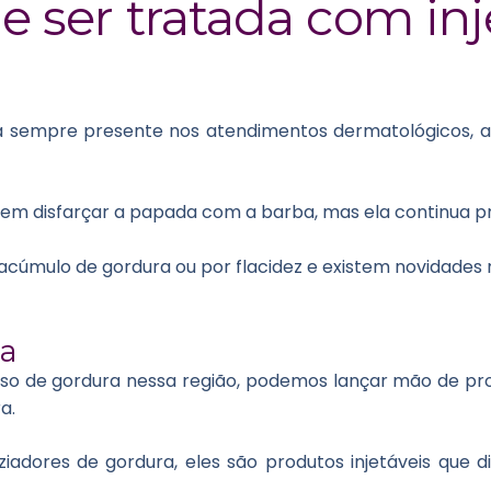
 ser tratada com inj
á sempre presente nos atendimentos dermatológicos, 
em disfarçar a papada com a barba, mas ela continua p
cúmulo de gordura ou por flacidez e existem novidades
ra
sso de gordura nessa região, podemos lançar mão de p
a.
iadores de gordura, eles são produtos injetáveis que