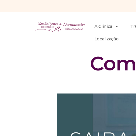
A Clínica
Tr
Localização
Como