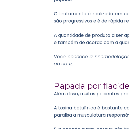
O tratamento é realizado em con
são progressivos e é de rápida r
A quantidade de produto a ser a
e também de acordo com a quant
Você conhece a rinomodelaçã
ao nariz.
Papada por flacid
Além disso, muitos pacientes p
A toxina botulínica é bastante 
paralisa a musculatura responsá