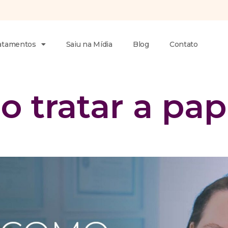
atamentos
Saiu na Mídia
Blog
Contato
 tratar a pa