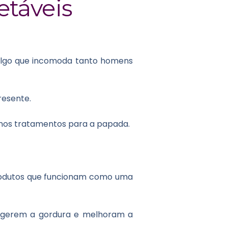
etáveis
algo que incomoda tanto homens
resente.
 nos tratamentos para a papada.
rodutos que funcionam como uma
 digerem a gordura e melhoram a