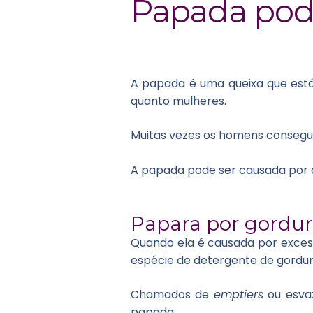
Papada pode
A papada é uma queixa que est
quanto mulheres.
Muitas vezes os homens consegu
A papada pode ser causada por a
Papara por gordu
Quando ela é causada por exce
espécie de detergente de gordur
Chamados de
emptiers
ou esvaz
papada.