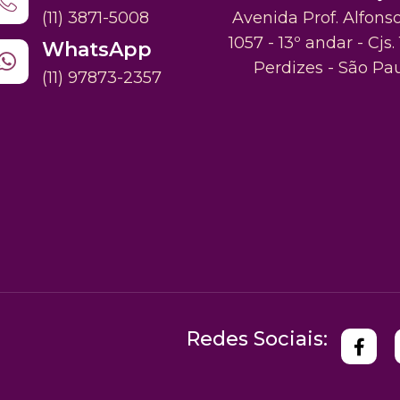
(11) 3871-5008
Avenida Prof. Alfons
1057 - 13º andar - Cjs. 
WhatsApp
Perdizes - São Pa
(11) 97873-2357
Redes Sociais: