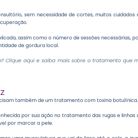
sultório, sem necessidade de cortes, muitos cuidados 
ecuperação.
plicada, assim como o número de sessões necessárias, p
idade de gordura local.
o? Clique
aqui
e saiba mais sobre o tratamento que m
ez
recisam também de um tratamento com toxina botulínica
conhecida por sua ação no tratamento das rugas e linhas
vel por marcar a pele.