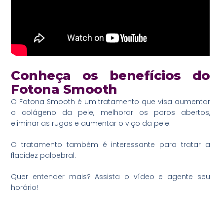
Conheça os benefícios do
Fotona Smooth
O Fotona Smooth é um tratamento que visa aumentar
o colágeno da pele, melhorar os poros abertos,
eliminar as rugas e aumentar o viço da pele.
O tratamento também é interessante para tratar a
flacidez palpebral.
Quer entender mais? Assista o vídeo e agente seu
horário!