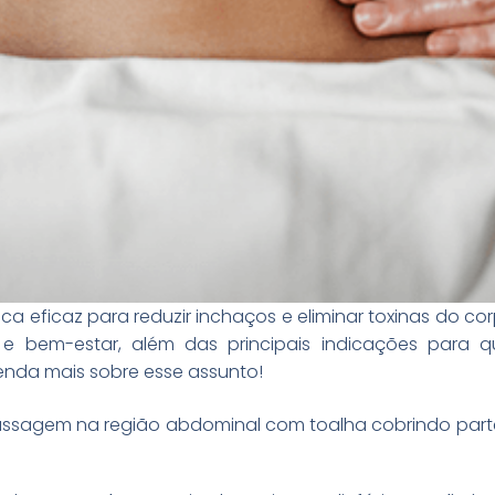
ca eficaz para reduzir inchaços e eliminar toxinas do c
 e bem-estar, além das principais indicações para 
tenda mais sobre esse assunto!