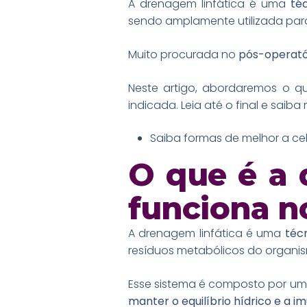
A drenagem linfática é uma
téc
sendo amplamente utilizada pa
Muito procurada no
pós-operató
Neste artigo, abordaremos o qu
indicada. Leia até o final e saiba 
Saiba formas de melhor a cel
O que é a 
funciona n
A drenagem linfática é uma
técn
resíduos metabólicos do organi
Esse sistema é composto por um
manter o equilíbrio hídrico e a i