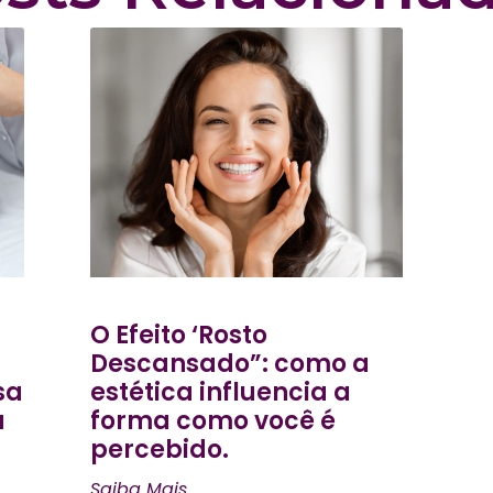
O Efeito ‘Rosto
Descansado”: como a
sa
estética influencia a
a
forma como você é
percebido.
Saiba Mais