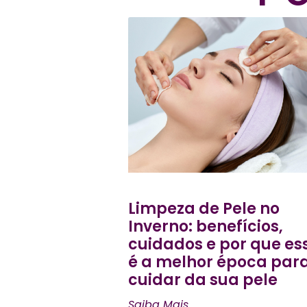
Limpeza de Pele no
Inverno: benefícios,
cuidados e por que es
é a melhor época par
cuidar da sua pele
Saiba Mais