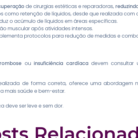
cuperação
de cirurgias estéticas e reparadoras,
reduzindo
os como retenção de líquidos, desde que realizada com 
uz o acúmulo de líquidos em áreas específicas.
o muscular após atividades intensas.
ementa protocolos para redução de medidas e combate
trombose
ou
insuficiência cardíaca
devem consultar u
realizada de forma correta, oferece uma abordagem na
a mais saúde e bem-estar.
ca deve ser leve e sem dor.
sts Relaciona