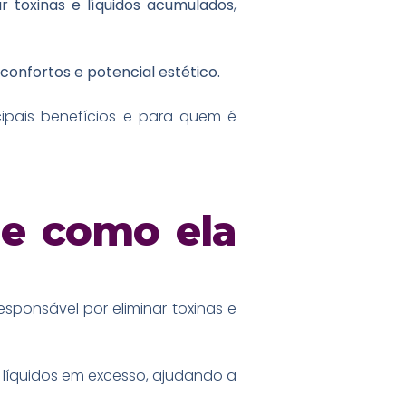
ar toxinas e líquidos acumulados
,
sconfortos e potencial estético.
cipais benefícios e para quem é
 e como ela
responsável por eliminar toxinas e
líquidos em excesso, ajudando a