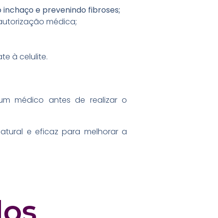
 inchaço e prevenindo fibroses;
autorização médica;
 à celulite.
m médico antes de realizar o
tural e eficaz para melhorar a
dos