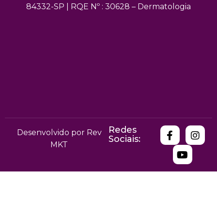
84332-SP | RQE Nº : 30628 – Dermatologia
Redes
Desenvolvido por Rev
Sociais:
MKT