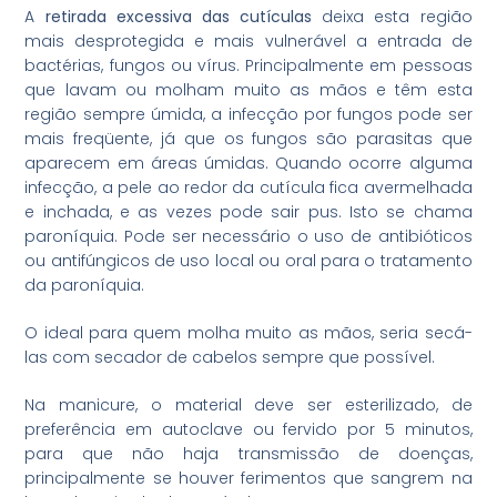
A
retirada excessiva das cutículas
deixa esta região
mais desprotegida e mais vulnerável a entrada de
bactérias, fungos ou vírus. Principalmente em pessoas
que lavam ou molham muito as mãos e têm esta
região sempre úmida, a infecção por fungos pode ser
mais freqüente, já que os fungos são parasitas que
aparecem em áreas úmidas. Quando ocorre alguma
infecção, a pele ao redor da cutícula fica avermelhada
e inchada, e as vezes pode sair pus. Isto se chama
paroníquia. Pode ser necessário o uso de antibióticos
ou antifúngicos de uso local ou oral para o tratamento
da paroníquia.
O ideal para quem molha muito as mãos, seria secá-
las com secador de cabelos sempre que possível.
Na manicure, o material deve ser esterilizado, de
preferência em autoclave ou fervido por 5 minutos,
para que não haja transmissão de doenças,
principalmente se houver ferimentos que sangrem na