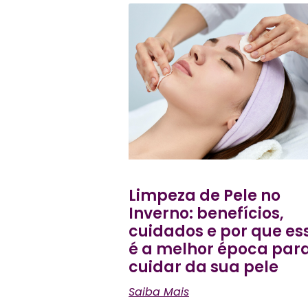
Limpeza de Pele no
Inverno: benefícios,
cuidados e por que es
é a melhor época par
cuidar da sua pele
Saiba Mais