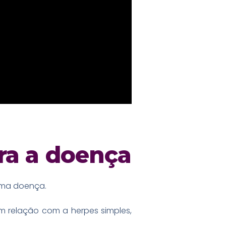
ara a doença
esma doença.
em relação com a herpes simples,