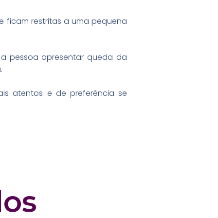
ue ficam restritas a uma pequena
do a pessoa apresentar queda da
.
is atentos e de preferência se
dos