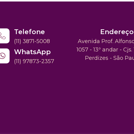
Telefone
Endereço
(11) 3871-5008
Avenida Prof. Alfons
1057 - 13º andar - Cjs. 
WhatsApp
Perdizes - São Pa
(11) 97873-2357