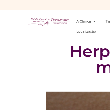
A Clínica
Tr
Localização
Herp
m