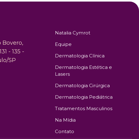
Natalia Cymrot
o Bovero,
Equipe
131 - 135 -
Dermatologia Clínica
ulo/SP
Dermatologia Estética e
Lasers
Dermatologia Cirúrgica
Dermatologia Pediátrica
Tratamentos Masculinos
Na Mídia
Contato