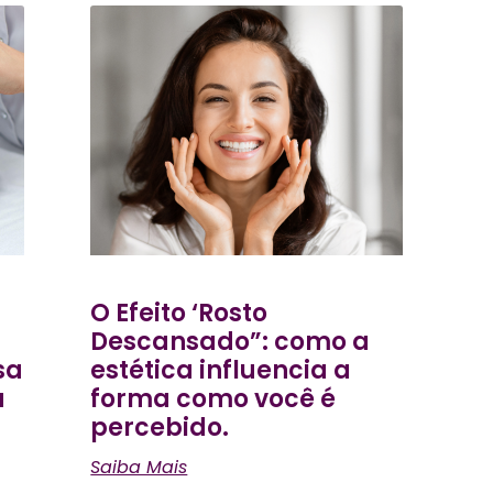
O Efeito ‘Rosto
Descansado”: como a
sa
estética influencia a
a
forma como você é
percebido.
Saiba Mais