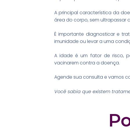
A principal característica da d
área do corpo, sem ultrapassar a
É importante diagnosticar e tr
imunidade ou levar a uma condi
A idade é um fator de risco, 
vacinarem contra a doença.
Agende sua consulta e vamos co
Você sabia que existem tratamen
Po