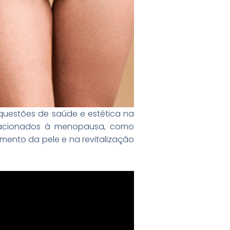
questões de saúde e estética na
relacionados à menopausa, como
eamento da pele e na revitalização