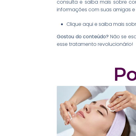
consulta e saiba mais sobre com
informações com suas amigas e f
Clique aqui e saiba mais sob
Gostou do conteúdo?
Não se esq
esse tratamento revolucionário!
Po