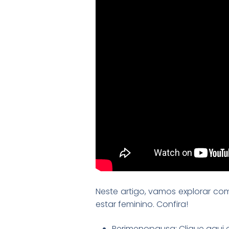
Neste artigo, vamos explorar co
estar feminino. Confira!
Perimenopausa: Clique aqui e