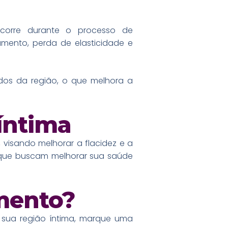
corre durante o processo de
amento, perda de elasticidade e
dos da região, o que melhora a
íntima
 visando melhorar a flacidez e a
 que buscam melhorar sua saúde
mento?
 sua região íntima, marque uma