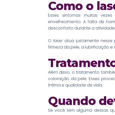
Como o las
Esses sintomas muitas veze
envelhecimento. A falta de hor
desconforto durante a atividade 
O laser atua justamente nesse
firmeza da pele, a lubrificação e 
Tratamento
Além disso, o tratamento também
coloração da pele. Esses proc
íntima e qualidade de vida.
Quando dev
Se você tem alguma dessas que