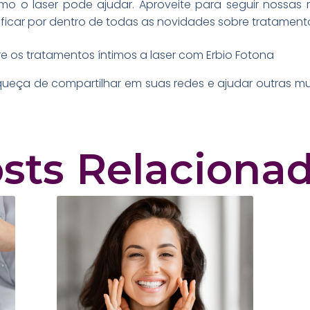
o o laser pode ajudar. Aproveite para seguir nossas r
icar por dentro de todas as novidades sobre tratamento
re os tratamentos íntimos a laser com Erbio Fotona
ueça de compartilhar em suas redes e ajudar outras m
sts Relaciona