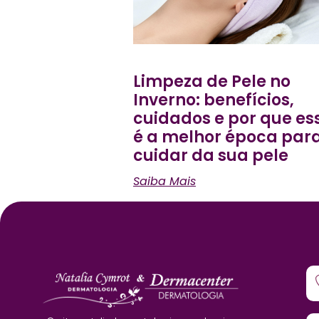
Limpeza de Pele no
Inverno: benefícios,
cuidados e por que es
é a melhor época par
cuidar da sua pele
Saiba Mais