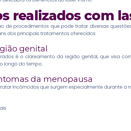
s realizados com la
o de procedimentos que pode tratar diversas questões
uns dos principais tratamentos oferecidos:
gião genital
ados é o clareamento da região genital, que visa corri
o longo do tempo.
intomas da menopausa
a tratar incômodos que surgem especialmente durante a
ais