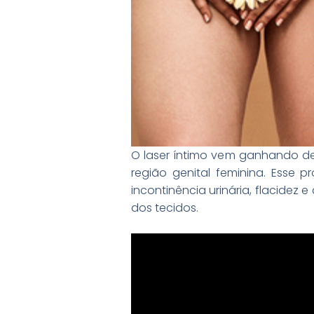
O laser íntimo vem ganhando de
região genital feminina. Esse
incontinência urinária, flacidez 
dos tecidos.