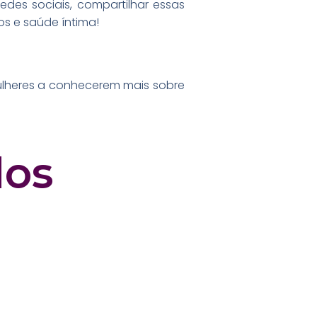
edes sociais, compartilhar essas
s e saúde íntima!
ulheres a conhecerem mais sobre
dos