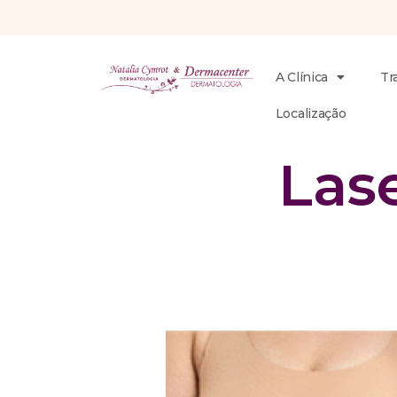
A Clínica
Tr
Localização
Lase