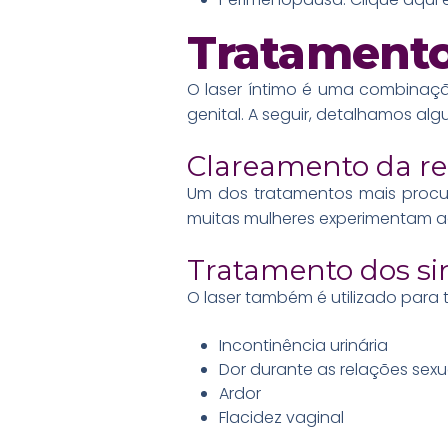
Tratamento
O laser íntimo é uma combinaçã
genital. A seguir, detalhamos alg
Clareamento da re
Um dos tratamentos mais procur
muitas mulheres experimentam a
Tratamento dos s
O laser também é utilizado par
Incontinência urinária
Dor durante as relações sexu
Ardor
Flacidez vaginal