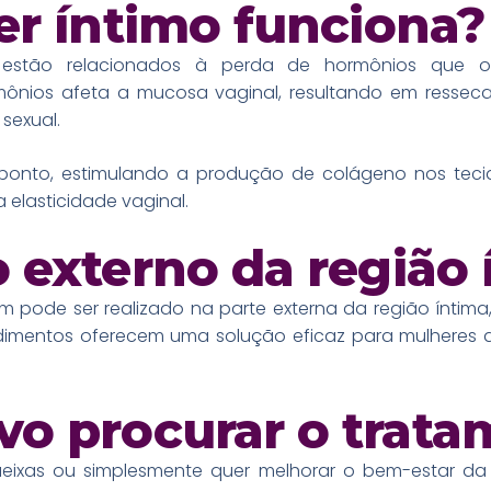
er íntimo funciona?
s estão relacionados à perda de hormônios que o
mônios afeta a mucosa vaginal, resultando em ressec
sexual.
 ponto, estimulando a produção de colágeno nos teci
a elasticidade vaginal.
 externo da região 
 pode ser realizado na parte externa da região íntima,
edimentos oferecem uma solução eficaz para mulheres
o procurar o trata
ixas ou simplesmente quer melhorar o bem-estar da