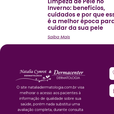
Limpeza de Pele no
Inverno: benefícios,
cuidados e por que es
é a melhor época par
cuidar da sua pele
Saiba Mais
O site nataliadermatologia.com.br visa
melhorar o acesso aos pacientes à
informação de qualidade sobre sua
saúde, porém nada substitui uma
avaliação completa, durante consulta