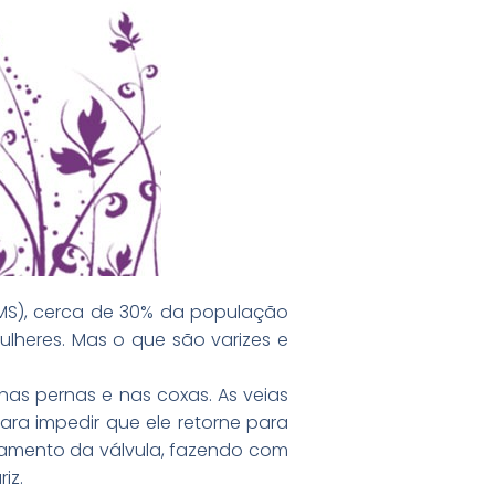
MS), cerca de 30% da população
lheres. Mas o que são varizes e
nas pernas e nas coxas. As veias
ra impedir que ele retorne para
hamento da válvula, fazendo com
iz.