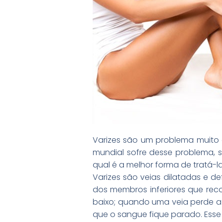
Varizes são um problema muito
mundial sofre desse problema, 
qual é a melhor forma de tratá-l
Varizes são veias dilatadas e d
dos membros inferiores que rec
baixo; quando uma veia perde a
que o sangue fique parado. Esse