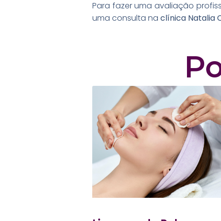
Para fazer uma avaliação profis
uma consulta na
clínica Natalia
Po