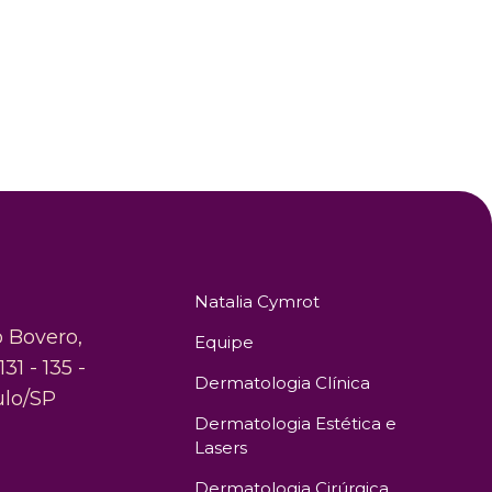
Natalia Cymrot
o Bovero,
Equipe
131 - 135 -
Dermatologia Clínica
ulo/SP
Dermatologia Estética e
Lasers
Dermatologia Cirúrgica