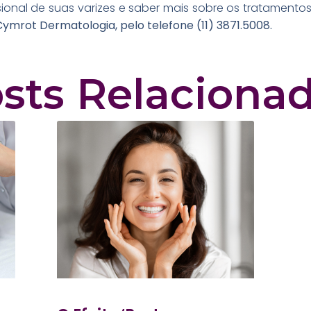
sional de suas varizes e saber mais sobre os tratament
 Cymrot Dermatologia, pelo telefone (11) 3871.5008.
sts Relaciona