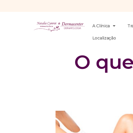
A Clínica
Tr
Localização
O que