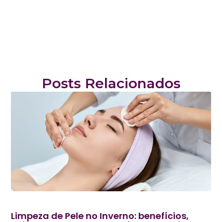
Posts Relacionados
Limpeza de Pele no Inverno: benefícios,