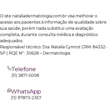
O site nataliadermatologia.com.br visa melhorar o
acesso aos pacientes à informação de qualidade sobre
sua saúde, porém nada substitui uma avaliação
completa, durante consulta médica e diagnóstico
adequados.
Responsável técnico: Dra. Natalia Cymrot CRM: 84332-
SP | RQE Nº : 30628 – Dermatologia
Telefone
(11) 3871-5008
WhatsApp
(11) 97873-2357