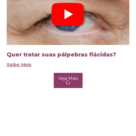
Quer tratar suas pálpebras flácidas?
Saiba Mais
Veja Mais