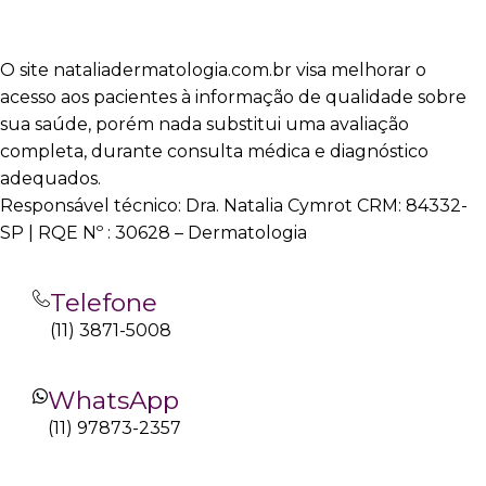
O site nataliadermatologia.com.br visa melhorar o
acesso aos pacientes à informação de qualidade sobre
sua saúde, porém nada substitui uma avaliação
completa, durante consulta médica e diagnóstico
adequados.
Responsável técnico: Dra. Natalia Cymrot CRM: 84332-
SP | RQE Nº : 30628 – Dermatologia
Telefone
(11) 3871-5008
WhatsApp
(11) 97873-2357