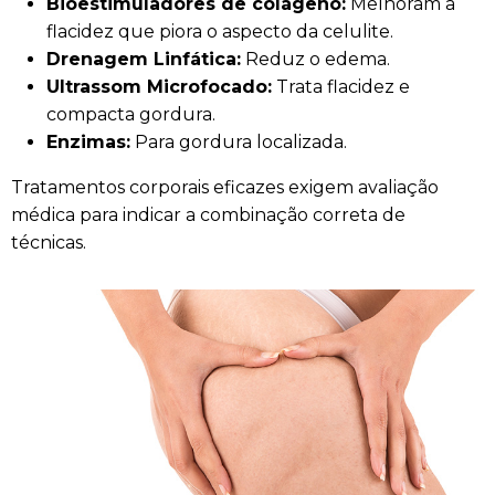
Bioestimuladores de colágeno:
Melhoram a
flacidez que piora o aspecto da celulite.
Drenagem Linfática:
Reduz o edema.
Ultrassom Microfocado:
Trata flacidez e
compacta gordura.
Enzimas:
Para gordura localizada.
Tratamentos corporais eficazes exigem avaliação
médica para indicar a combinação correta de
técnicas.