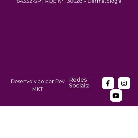
84332-SP | RQE Nº : 30628 – Dermatologia
Redes
Desenvolvido por Rev
Sociais:
MKT