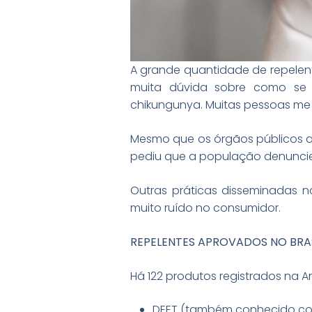
A grande quantidade de repelente
muita dúvida sobre como se p
chikungunya. Muitas pessoas me 
Mesmo que os órgãos públicos a
pediu que a população denuncie
Outras práticas disseminadas 
muito ruído no consumidor.
REPELENTES APROVADOS NO BRA
Há 122 produtos registrados na A
DEET (também conhecido com