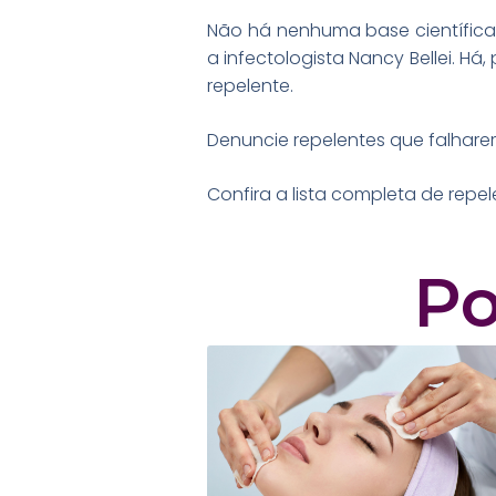
Não há nenhuma base científica
a infectologista Nancy Bellei. H
repelente.
Denuncie repelentes que falhar
Confira a lista completa de repe
Po