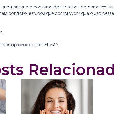
 que justifique o consumo de vitaminas do complexo B 
á, pelo contrário, estudos que comprovam que o uso dess
em
lentes aprovados pela ANVISA
sts Relaciona