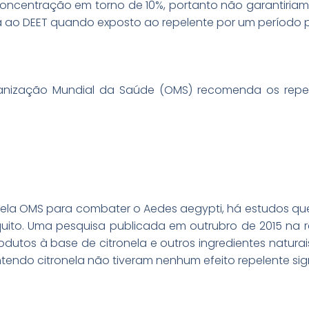
concentração em torno de 10%, portanto não garantiriam
ia ao DEET quando exposto ao repelente por um período 
anização Mundial da Saúde (OMS) recomenda os repel
la OMS para combater o Aedes aegypti, há estudos que 
ito. Uma pesquisa publicada em outrubro de 2015 na rev
tos à base de citronela e outros ingredientes naturais
tendo citronela não tiveram nenhum efeito repelente sign