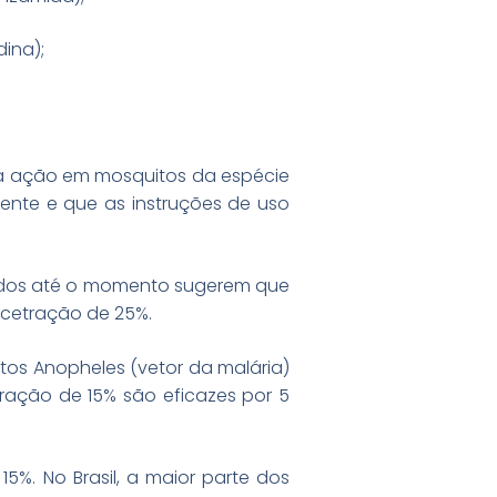
dina);
ra ação em mosquitos da espécie
ente e que as instruções de uso
izados até o momento sugerem que
ncetração de 25%.
itos Anopheles (vetor da malária)
ação de 15% são eficazes por 5
%. No Brasil, a maior parte dos