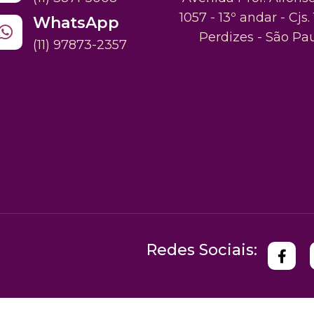
1057 - 13º andar - Cjs. 
WhatsApp
Perdizes - São Pa
(11) 97873-2357
Redes Sociais: