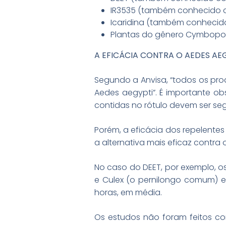
IR3535 (também conhecido co
Icaridina (também conhecido c
Plantas do gênero Cymbopog
A EFICÁCIA CONTRA O AEDES AE
Segundo a Anvisa, “todos os pr
Aedes aegypti”. É importante o
contidas no rótulo devem ser se
Porém, a eficácia dos repelente
a alternativa mais eficaz contra
No caso do DEET, por exemplo, os
e Culex (o pernilongo comum) 
horas, em média.
Os estudos não foram feitos co