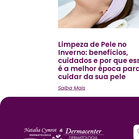
Limpeza de Pele no
Inverno: benefícios,
cuidados e por que es
é a melhor época par
cuidar da sua pele
Saiba Mais