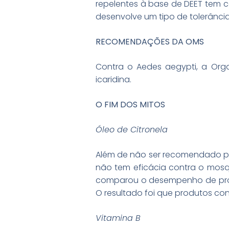
repelentes à base de DEET tem 
desenvolve um tipo de tolerânc
RECOMENDAÇÕES DA OMS
Contra o Aedes aegypti, a Org
icaridina.
O FIM DOS MITOS
Óleo de Citronela
Além de não ser recomendado pe
não tem eficácia contra o mosqu
comparou o desempenho de produ
O resultado foi que produtos con
Vitamina B