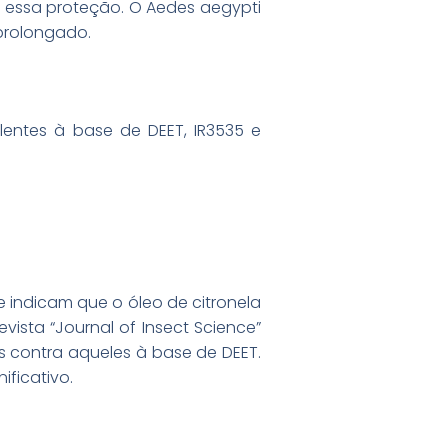
 essa proteção. O Aedes aegypti
prolongado.
entes à base de DEET, IR3535 e
indicam que o óleo de citronela
ista “Journal of Insect Science”
 contra aqueles à base de DEET.
ificativo.