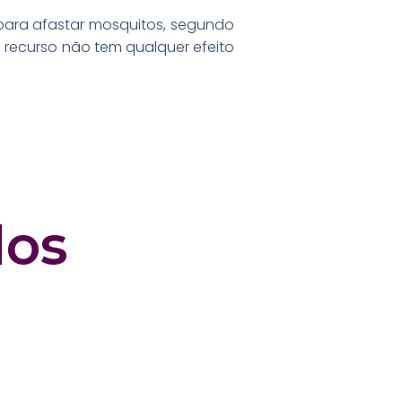
para afastar mosquitos, segundo
e recurso não tem qualquer efeito
dos