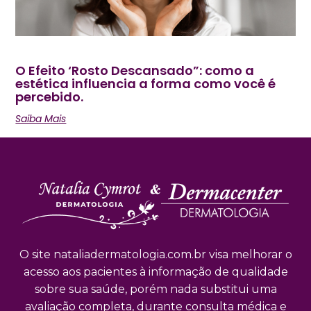
O Efeito ‘Rosto Descansado”: como a
estética influencia a forma como você é
percebido.
Saiba Mais
O site nataliadermatologia.com.br visa melhorar o
acesso aos pacientes à informação de qualidade
sobre sua saúde, porém nada substitui uma
avaliação completa, durante consulta médica e