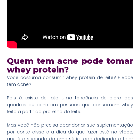
Quem tem acne pode tomar
whey protein?
Você costuma consumir whey protein de leite? E você
tem acne?
Pois é, existe de fato uma tendência de piora dos
quadros de acne em pessoas que consomem whey
feito a partir da proteína do leite.
Mas você não precisa abandonar sua suplementação
por conta disso e a dica do que fazer está no vídeo,
que é o segundo de uma série toda dedicada a falar