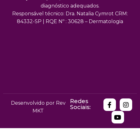
diagnóstico adequados.
Responsável técnico: Dra. Natalia Cymrot CRM:
84332-SP | RQE Nº : 30628 – Dermatologia
Redes
Desenvolvido por Rev
Sociais:
MKT