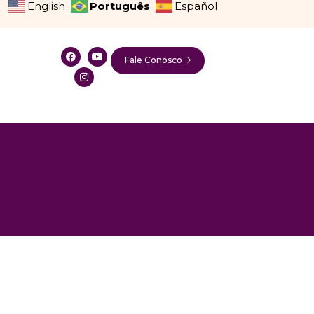
Português
English
Español
Fale Conosco