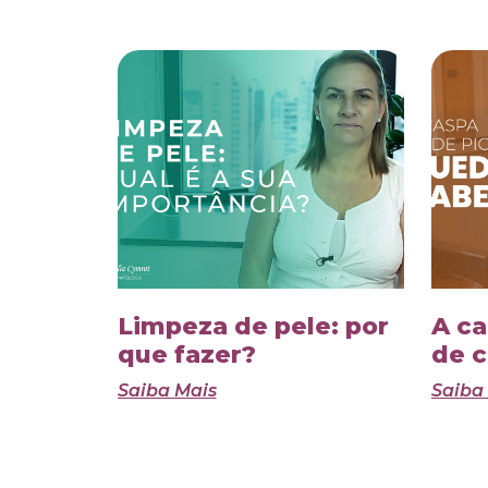
Limpeza de pele: por
A ca
que fazer?
de c
Saiba Mais
Saiba