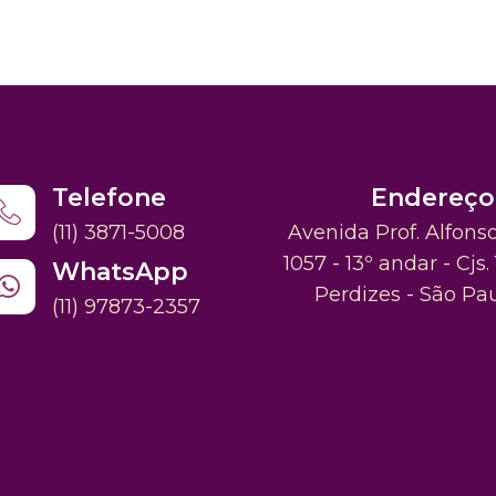
Telefone
Endereço
(11) 3871-5008
Avenida Prof. Alfons
1057 - 13º andar - Cjs. 
WhatsApp
Perdizes - São Pa
(11) 97873-2357