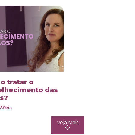
 tratar o
elhecimento das
s?
 Mais
Veja Mais