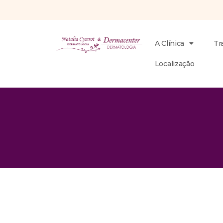
A Clínica
Tr
Localização