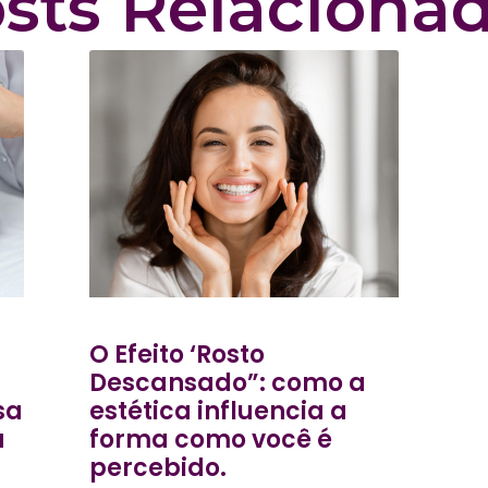
sts Relaciona
O Efeito ‘Rosto
Descansado”: como a
sa
estética influencia a
a
forma como você é
percebido.