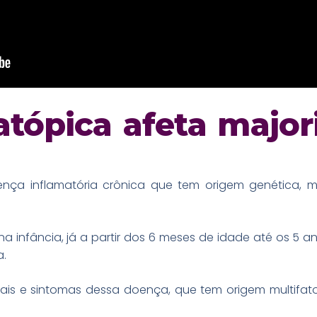
atópica afeta major
nça inflamatória crônica que tem origem genética, m
 na infância, já a partir dos 6 meses de idade até os 
a.
ais e sintomas dessa doença, que tem origem multifato