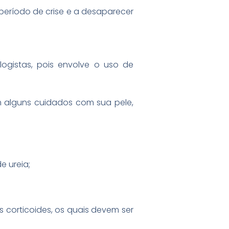
período de crise e a desaparecer
ogistas, pois envolve o uso de
m alguns cuidados com sua pele,
e ureia;
 corticoides, os quais devem ser