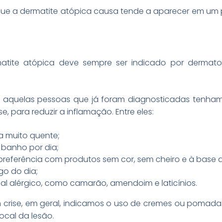
que a dermatite atópica causa tende a aparecer em um 
atite atópica deve sempre ser indicado por dermatol
e aquelas pessoas que já foram diagnosticadas tenha
, para reduzir a inflamação. Entre eles:
 muito quente;
 banho por dia;
 preferência com produtos sem cor, sem cheiro e à base d
go do dia;
ial alérgico, como camarão, amendoim e laticínios.
crise, em geral, indicamos o uso de cremes ou pomadas
ocal da lesão.