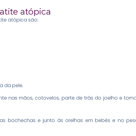
tite atópica
ite atópica são:
a da pele.
nte nas mãos, cotovelos, parte de trás do joelho e torn
as bochechas e junto às orelhas em bebês e no pe