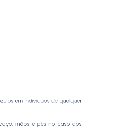
ozelos em indivíduos de qualquer
scoço, mãos e pés no caso dos