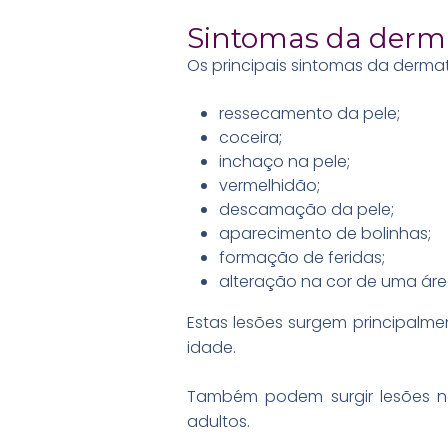
Sintomas da derma
Os principais sintomas da dermat
ressecamento da pele;
coceira;
inchaço na pele;
vermelhidão;
descamação da pele;
aparecimento de bolinhas;
formação de feridas;
alteração na cor de uma áre
Estas lesões surgem principalme
idade.
Também podem surgir lesões n
adultos.