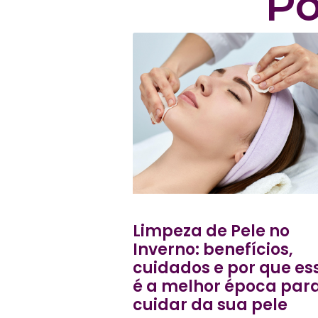
Po
Limpeza de Pele no
Inverno: benefícios,
cuidados e por que es
é a melhor época par
cuidar da sua pele