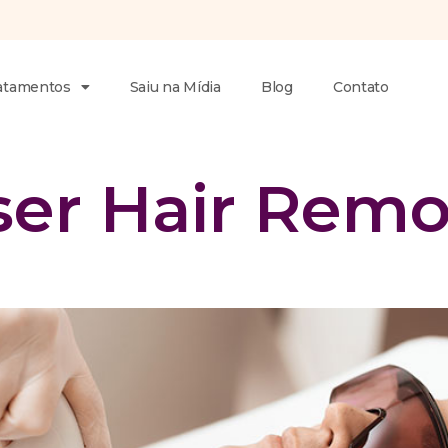
atamentos
Saiu na Mídia
Blog
Contato
ser Hair Remo