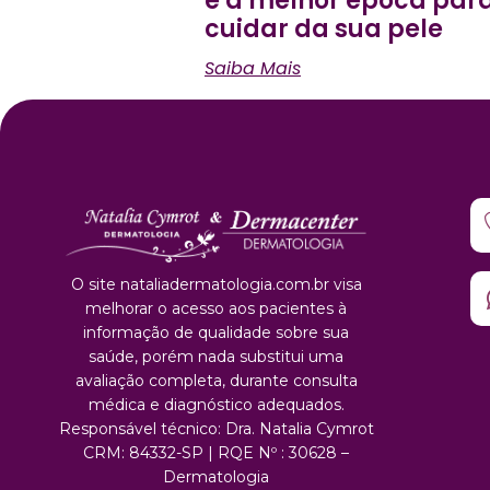
é a melhor época par
cuidar da sua pele
Saiba Mais
O site nataliadermatologia.com.br visa
melhorar o acesso aos pacientes à
informação de qualidade sobre sua
saúde, porém nada substitui uma
avaliação completa, durante consulta
médica e diagnóstico adequados.
Responsável técnico: Dra. Natalia Cymrot
CRM: 84332-SP | RQE Nº : 30628 –
Dermatologia