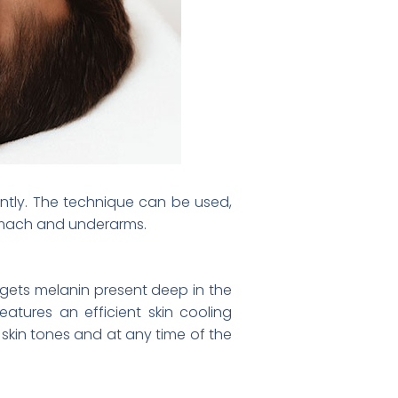
tly. The technique can be used,
tomach and underarms.
rgets melanin present deep in the
eatures an efficient skin cooling
 skin tones and at any time of the