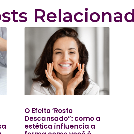
sts Relaciona
O Efeito ‘Rosto
Descansado”: como a
sa
estética influencia a