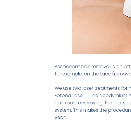
Permanent hair removal is an e
for example, on the face (remova
We use two laser treatments for h
Fotona Laser – The Neodymium YAG
hair root, destroying the hairs 
system. This makes the procedure 
year.