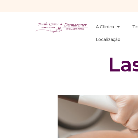
A Clínica
Tr
Localização
La