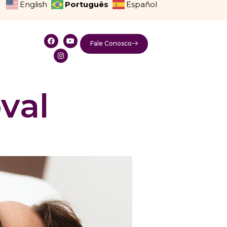
Português
English
Español
Fale Conosco
val