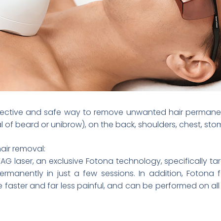
ffective and safe way to remove unwanted hair permanen
l of beard or unibrow), on the back, shoulders, chest, s
air removal:
 laser, an exclusive Fotona technology, specifically ta
permanently in just a few sessions. In addition, Fotona f
faster and far less painful, and can be performed on all