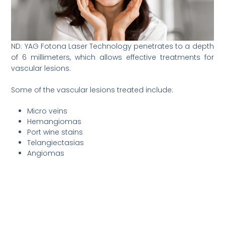
ND: YAG Fotona Laser Technology penetrates to a depth
of 6 millimeters, which allows effective treatments for
vascular lesions.
Some of the vascular lesions treated include:
Micro veins
Hemangiomas
Port wine stains
Telangiectasias
Angiomas